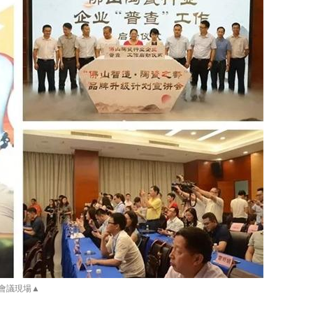
會議現場▲