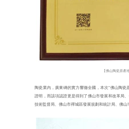
【佛山陶瓷原產
陶瓷業內，廣東磚的實力響徹全國，本次“佛山陶瓷
證明，而該項認證更是得到了佛山市發展和改革局、
技術監督局、佛山市禪城區發展規劃和統計局、佛山