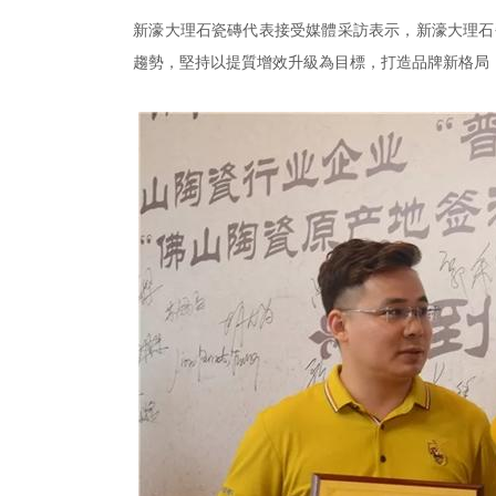
新濠大理石瓷磚代表接受媒體采訪表示，新濠大理石
趨勢，堅持以提質增效升級為目標，打造品牌新格局