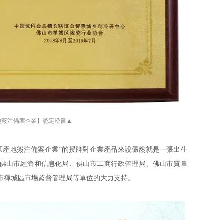
地簽注備案企業】認定證書▲
原產地簽注備案企業”的授牌對企業產品來說儼然就是一張出生
佛山市經濟和信息化局、佛山市工商行政管理局、佛山市質量
市禪城區市場監督管理局等單位的大力支持。