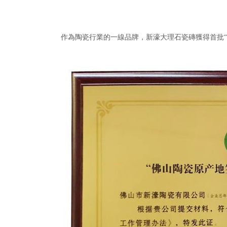
作為陶瓷行業的一線品牌，新濠大理石瓷磚獲得首批“