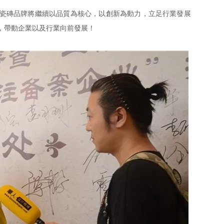
瓷磚品牌將繼續以品質為核心，以創新為動力，立足行業發展
，帶動企業以及行業向前發展！